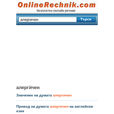
безплатен онлайн речник
алергѝчен
Значение на думата
алергичен
Превод на думата
алергичен
на английски
език