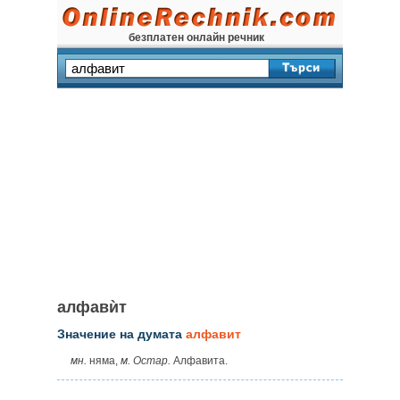
безплатен онлайн речник
алфавѝт
Значение на думата
алфавит
мн.
няма,
м. Остар.
Алфавита.