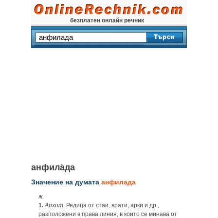
безплатен онлайн речник
анфила̀да
Значение на думата
анфилада
ж.
1.
Архит.
Редица от стаи, врати, арки и др.,
разположени в права линия, в които се минава от