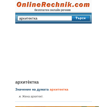
безплатен онлайн речник
архитѐктка
Значение на думата
архитектка
ж.
Жена архитект.