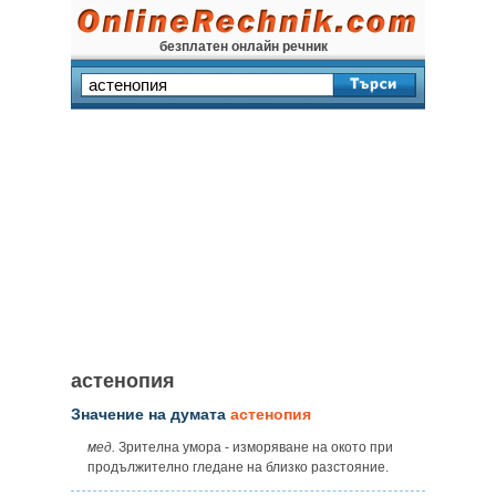
безплатен онлайн речник
астенопия
Значение на думата
астенопия
мед.
Зрителна умора - изморяване на окото при
продължително гледане на близко разстояние.