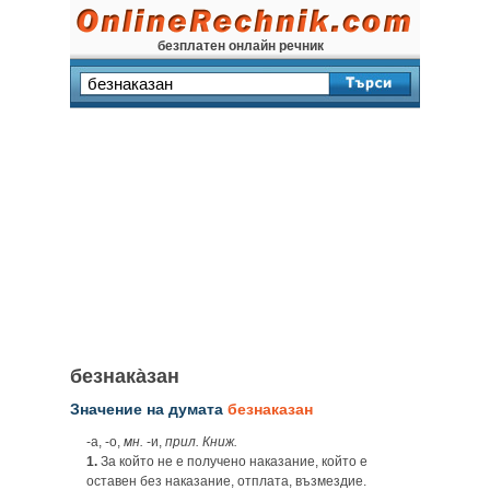
безплатен онлайн речник
безнака̀зан
Значение на думата
безнаказан
-а, -о,
мн.
-и,
прил. Книж.
1.
За който не е получено наказание, който е
оставен без наказание, отплата, възмездие.