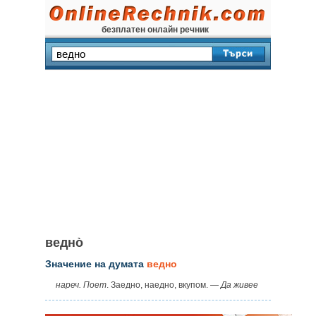
безплатен онлайн речник
ведно̀
Значение на думата
ведно
нареч. Поет
. Заедно, наедно, вкупом. —
Да живее