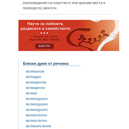
(произведения на изкуството или красиви места в
природата); красоти.
Близки думи от речника
великански
великден
великденски
великденче
велико
великодушен
великодушие
великодушно
великолепен
великолепно
великомъченик