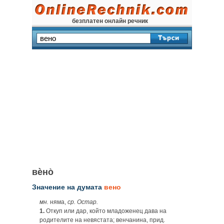
безплатен онлайн речник
вѐно̀
Значение на думата
вено
мн.
няма,
ср. Остар.
1.
Откуп или дар, който младоженец дава на
родителите на невястата; венчанина, прид.