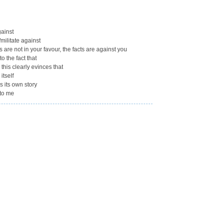
ainst
ilitate against
re not in your favour, the facts are against you
o the fact that
this clearly evinces that
itself
s its own story
 to me