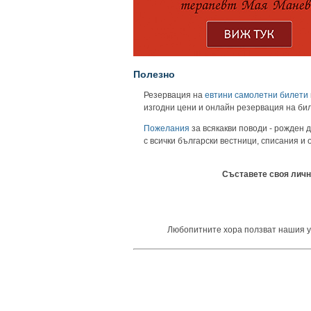
Полезно
Резервация на
евтини самолетни билети
изгодни цени и онлайн резервация на би
Пожелания
за всякакви поводи - рожден д
с всички български вестници, списания и
Съставете своя личн
Любопитните хора ползват нашия уни