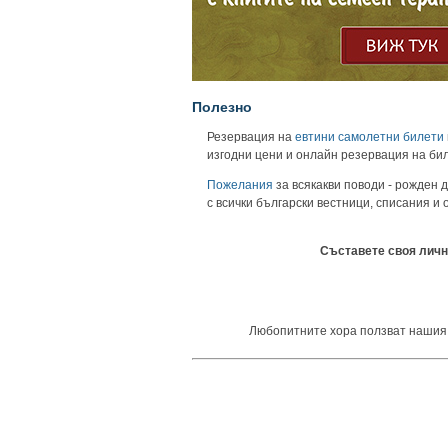
Полезно
Резервация на
евтини самолетни билети
изгодни цени и онлайн резервация на би
Пожелания
за всякакви поводи - рожден д
с всички български вестници, списания и
Съставете своя личн
Любопитните хора ползват нашия ун