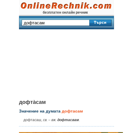
безплатен онлайн речник
дофта̀сам
Значение на думата
дофтасам
дофтасаш,
св.
–
вж.
дофтасвам
.