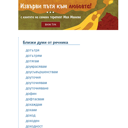
Близки думи от речника
дотътря
дотътрям
дотягам
доукрасявам
доусъвършенствам
доуточня
доуточнявам
доуточняване
дофин
дофтасвам
дохаждам
дохаки
доход
доходен
доходност