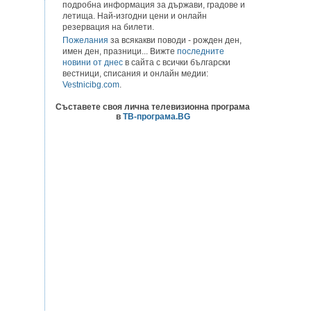
подробна информация за държави, градове и
летища. Най-изгодни цени и онлайн
резервация на билети.
Пожелания
за всякакви поводи - рожден ден,
имен ден, празници... Вижте
последните
новини от днес
в сайта с всички български
вестници, списания и онлайн медии:
Vestnicibg.com
.
Съставете своя лична телевизионна програма
в
ТВ-програма.BG