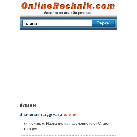
безплатен онлайн речник
ѐлини
Значение на думата
елини
мн.
, елин,
м.
Название на населението от Стара
Гърция.