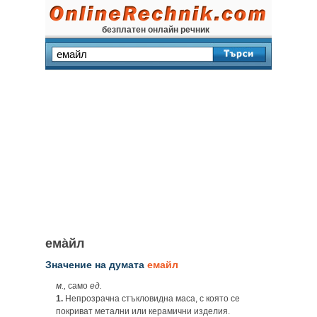
безплатен онлайн речник
ема̀йл
Значение на думата
емайл
м.,
само
ед.
1.
Непрозрачна стъкловидна маса, с която се
покриват метални или керамични изделия.