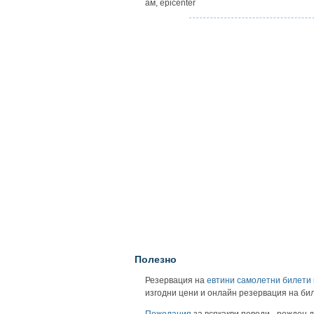
ам, epicenter
Полезно
Резервация на
евтини самолетни билети
изгодни цени и онлайн резервация на би