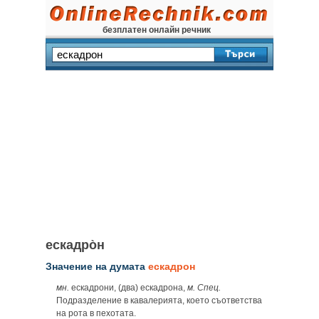
безплатен онлайн речник
ескадро̀н
Значение на думата
ескадрон
мн.
ескадрони, (два) ескадрона,
м. Спец.
Подразделение в кавалерията, което съответства
на рота в пехотата.