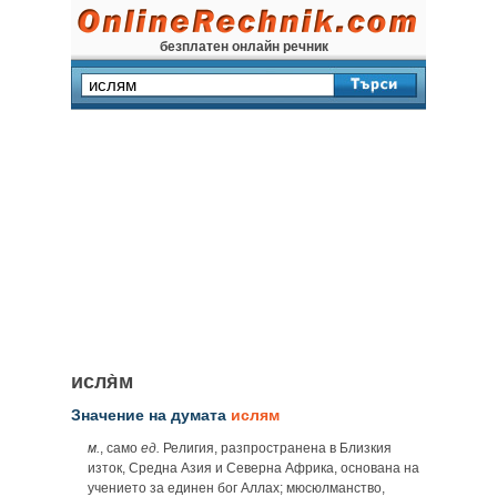
безплатен онлайн речник
исля̀м
Значение на думата
ислям
м.
, само
ед.
Религия, разпространена в Близкия
изток, Средна Азия и Северна Африка, основана на
учението за единен бог Аллах; мюсюлманство,