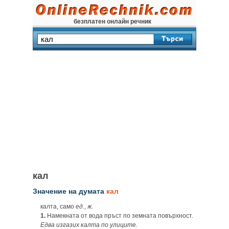
безплатен онлайн речник
кал
Значение на думата
кал
калта, само
ед.
,
ж.
1.
Намекната от вода пръст по земната повърхност.
Едва изгазих калта по улиците.