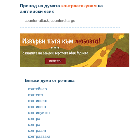
Превод на думата
контраатакувам
на
английски език
counter-attack, countercharge
Близки думи от речника
контейнер
контекст
контингент
континент
континуитет
контра
контра-
контраалт
контраатака