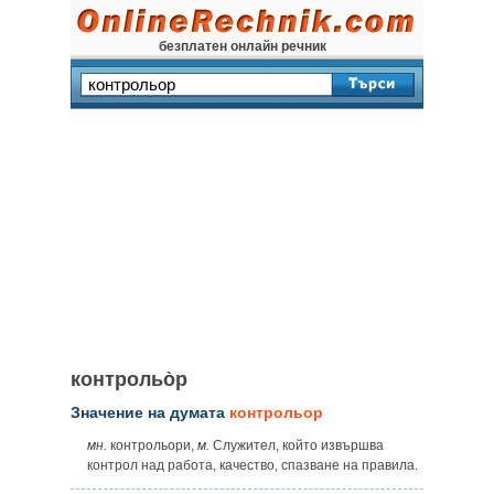
безплатен онлайн речник
контрольо̀р
Значение на думата
контрольор
мн.
контрольори,
м.
Служител, който извършва
контрол над работа, качество, спазване на правила.