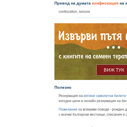
Превод на думата
конфискация
на 
confiscation, seizure
Полезно
Резервация на
евтини самолетни билети
изгодни цени и онлайн резервация на би
Пожелания
за всякакви поводи - рожден д
с всички български вестници, списания и