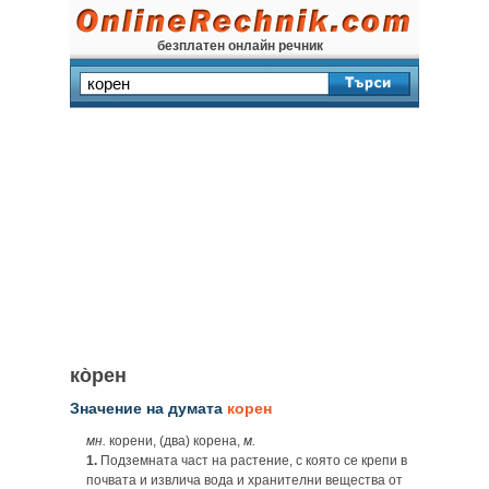
безплатен онлайн речник
ко̀рен
Значение на думата
корен
мн.
корени, (два) корена,
м.
1.
Подземната част на растение, с която се крепи в
почвата и извлича вода и хранителни вещества от