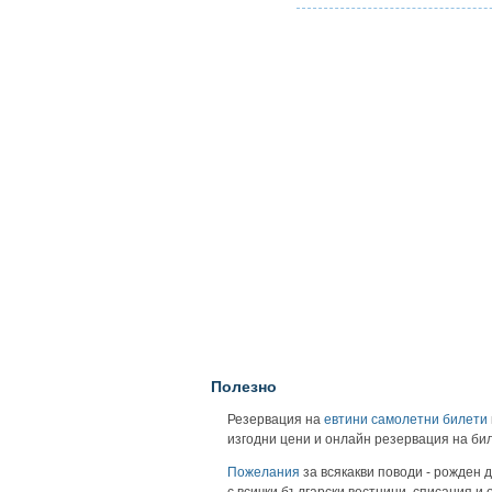
Полезно
Резервация на
евтини самолетни билети
изгодни цени и онлайн резервация на би
Пожелания
за всякакви поводи - рожден д