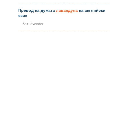
Превод на думата
лавандула
на английски
език
бот. lavender