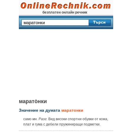
безплатен онлайн речник
марато̀нки
Значение на думата
маратонки
само
мн. Разг.
Вид високи спортни обувки от кожа,
плат и гума с дебели пружиниращи подметки.