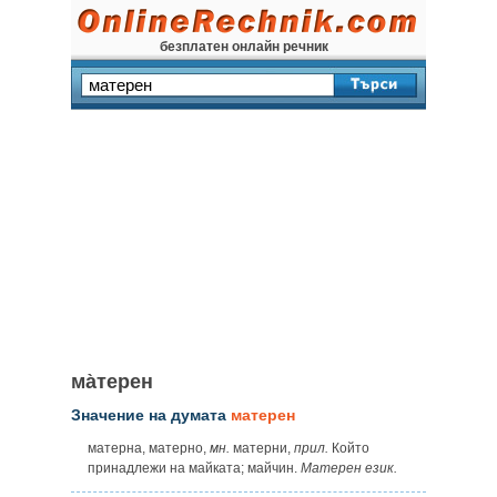
безплатен онлайн речник
ма̀терен
Значение на думата
матерен
матерна, матерно,
мн.
матерни,
прил.
Който
принадлежи на майката; майчин.
Матерен език.