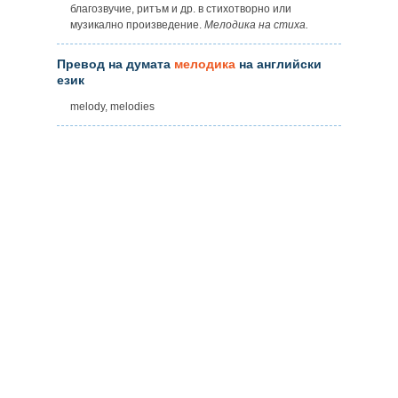
благозвучие, ритъм и др. в стихотворно или
музикално произведение.
Мелодика на стиха.
Превод на думата
мелодика
на английски
език
melody, melodies