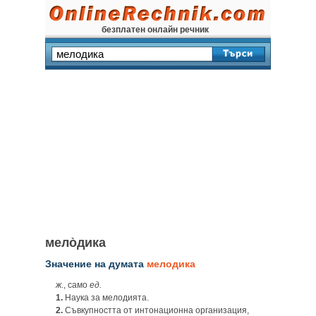
безплатен онлайн речник
мело̀дика
Значение на думата
мелодика
ж.
, само
ед.
1.
Наука за мелодията.
2.
Съвкупността от интонационна организация,