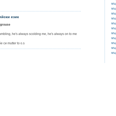
мъ
мъ
мъ
ийски език
мъ
мъ
 grouse
мъ
мъ
bling, he's always scolding me, he's always on to me
мъ
мъ
и mutter to о.s
мъ
мъ