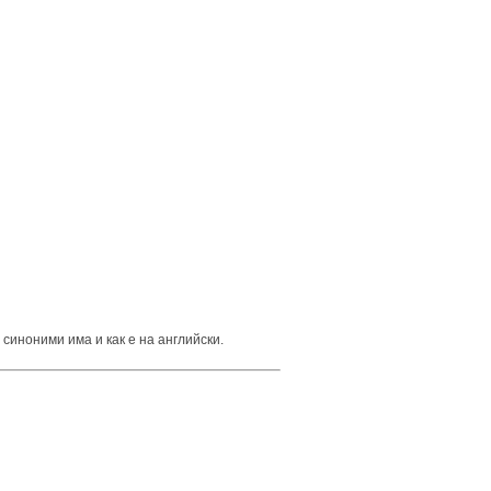
 синоними има и как е на английски.