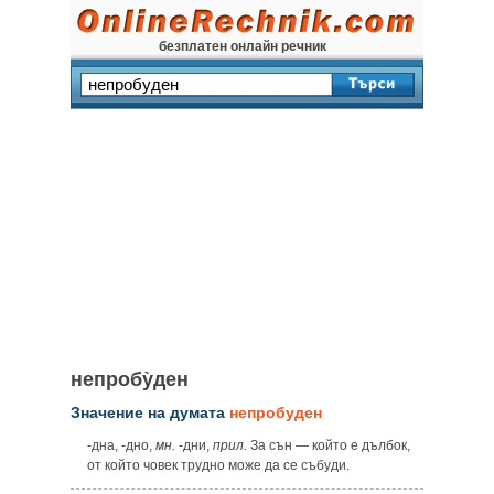
безплатен онлайн речник
непробу̀ден
Значение на думата
непробуден
-дна, -дно,
мн.
-дни,
прил.
За сън — който е дълбок,
от който човек трудно може да се събуди.