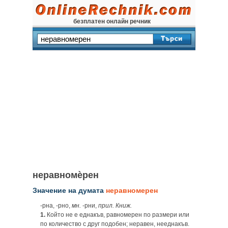
безплатен онлайн речник
неравномѐрен
Значение на думата
неравномерен
-рна, -рно,
мн.
‑рни,
прил. Книж.
1.
Който не е еднакъв, равномерен по размери или
по количество с друг подобен; неравен, нееднакъв.