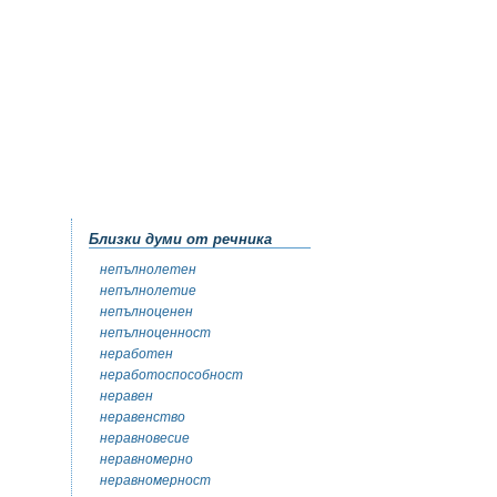
Близки думи от речника
непълнолетен
непълнолетие
непълноценен
непълноценност
неработен
неработоспособност
неравен
неравенство
неравновесие
неравномерно
неравномерност