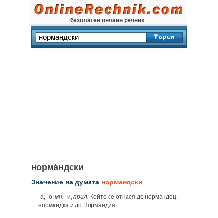
безплатен онлайн речник
норма̀ндски
Значение на думата
нормандски
-а, -о,
мн.
-и,
прил.
Който се отнася до нормандец,
нормандка и до Нормандия.