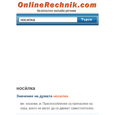
безплатен онлайн речник
носѝлка
Значение на думата
носилка
мн.
носилки,
ж.
Приспособление за пренасяне на
хора, които не могат да се движат самостоятелно.