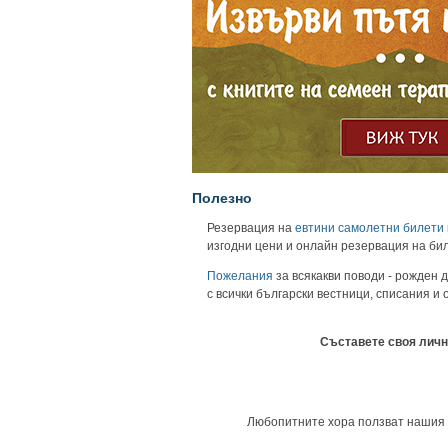
Полезно
Резервация на
евтини самолетни билети
изгодни цени и онлайн резервация на би
Пожелания
за всякакви поводи - рожден д
с всички български вестници, списания и
Съставете своя личн
Любопитните хора ползват нашия ун