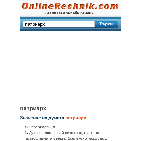
безплатен онлайн речник
патриа̀рх
Значение на думата
патриарх
мн.
патриарси,
м.
1.
Духовно лице с най-висок сан, глава на
православната църква.
Вселенски патриарх.