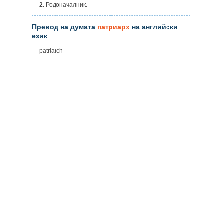
2.
Родоначалник.
Превод на думата
патриарх
на английски
език
patriarch