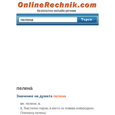
безплатен онлайн речник
пелена̀
Значение на думата
пелена
мн.
пелени,
ж.
1.
Текстилно парче, в което се повива новородено.
Плетена пелена.