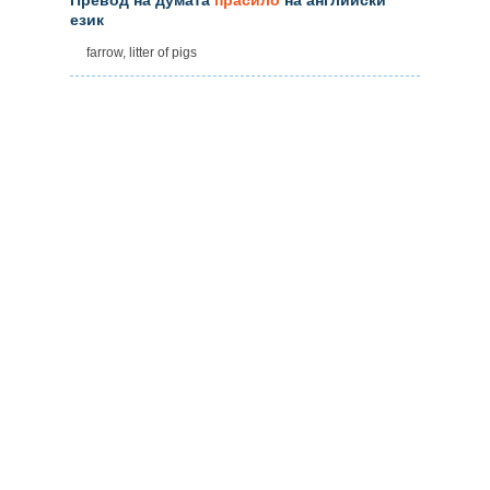
език
farrow, litter of pigs