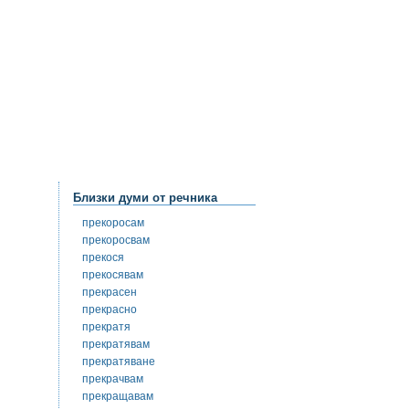
Близки думи от речника
прекоросам
прекоросвам
прекося
прекосявам
прекрасен
прекрасно
прекратя
прекратявам
прекратяване
прекрачвам
прекращавам