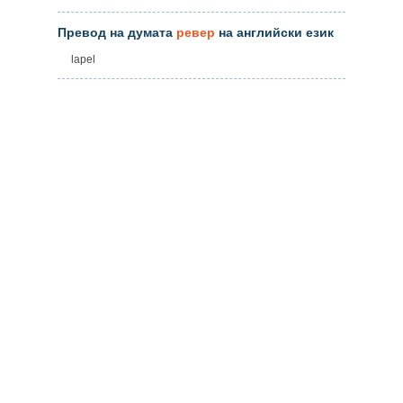
Превод на думата
ревер
на английски език
lapel