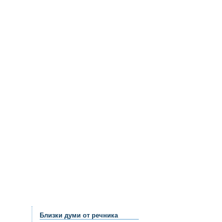
Близки думи от речника