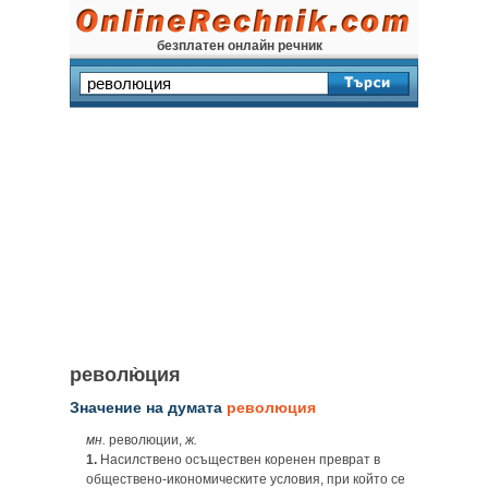
безплатен онлайн речник
револю̀ция
Значение на думата
революция
мн.
революции,
ж.
1.
Насилствено осъществен коренен преврат в
обществено-икономическите условия, при който се