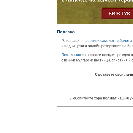
Полезно
Резервация на
евтини самолетни билети
изгодни цени и онлайн резервация на би
Пожелания
за всякакви поводи - рожден д
с всички български вестници, списания и
Съставете своя личн
Любопитните хора ползват нашия унив