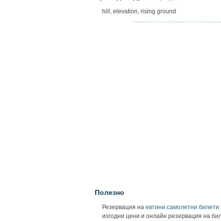
hill, elevation, rising ground
Полезно
Резервация на
евтини самолетни билети
изгодни цени и онлайн резервация на би