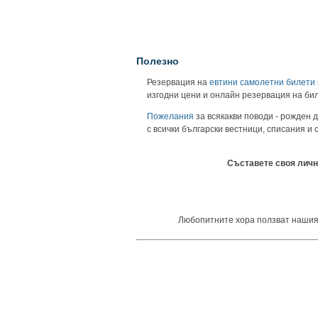
Полезно
Резервация на
евтини самолетни билети
изгодни цени и онлайн резервация на би
Пожелания
за всякакви поводи - рожден д
с всички български вестници, списания и
Съставете своя личн
Любопитните хора ползват нашия ун