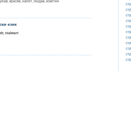
убав, красив, напет, гиздав, кокетен
ст
ст
ст
ст
ски език
ст
ст
it; stalwart
ст
ст
ст
ст
ст