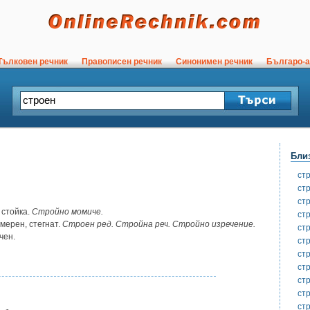
ълковен речник
Правописен речник
Синонимен речник
Българо-а
Бли
ст
ст
ст
 стойка.
Стройно момиче.
ст
мерен, стегнат.
Строен ред. Стройна реч. Стройно изречение.
ст
чен.
ст
ст
ст
ст
стр
ст