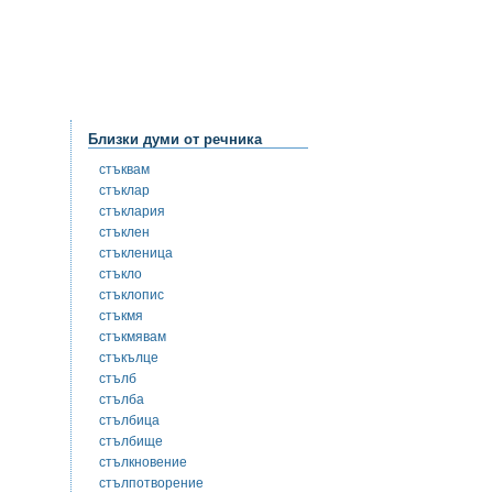
Близки думи от речника
стъквам
стъклар
стъклария
стъклен
стъкленица
стъкло
стъклопис
стъкмя
стъкмявам
стъкълце
стълб
стълба
стълбица
стълбище
стълкновение
стълпотворение