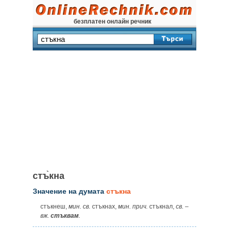
безплатен онлайн речник
стъ̀кна
Значение на думата
стъкна
стъкнеш,
мин. св.
стъкнах,
мин. прич.
стъкнал,
св. –
вж.
стъквам
.