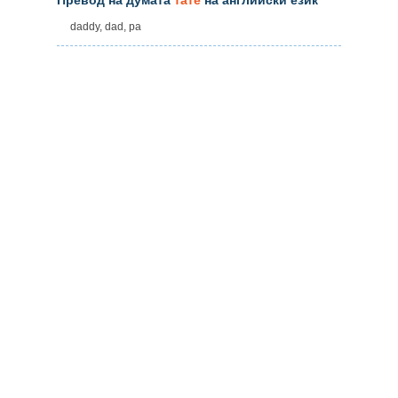
daddy, dad, pa