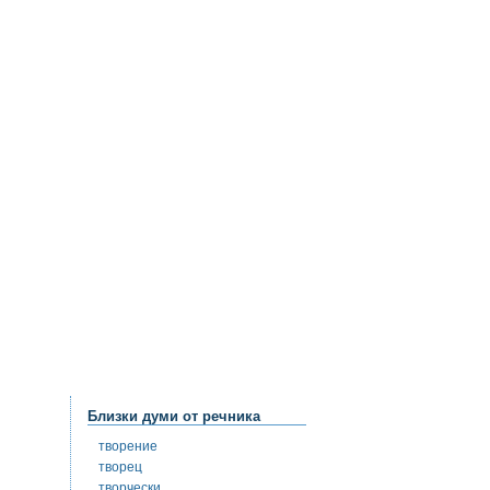
Близки думи от речника
творение
творец
творчески