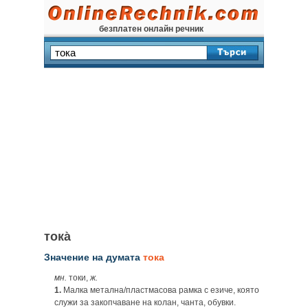
безплатен онлайн речник
тока̀
Значение на думата
тока
мн.
токи,
ж.
1.
Малка метална/пластмасова рамка с езиче, която
служи за закопчаване на колан, чанта, обувки.