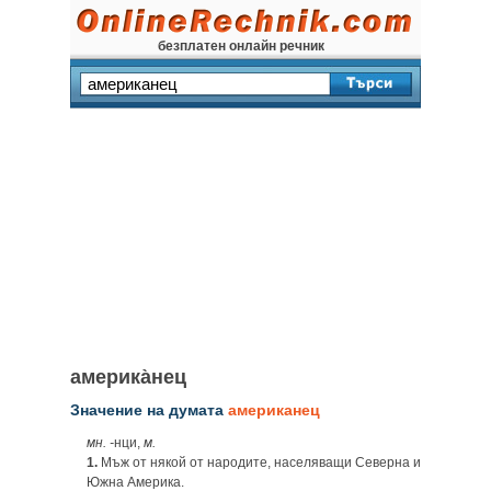
безплатен онлайн речник
америка̀нец
Значение на думата
американец
мн. ‑
нци,
м.
1.
Мъж от някой от народите, населяващи Северна и
Южна Америка.