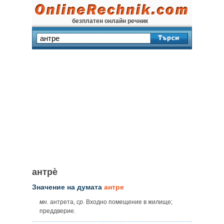
безплатен онлайн речник
антрѐ
Значение на думата
антре
мн.
антрета,
ср.
Входно помещение в жилище;
преддверие.